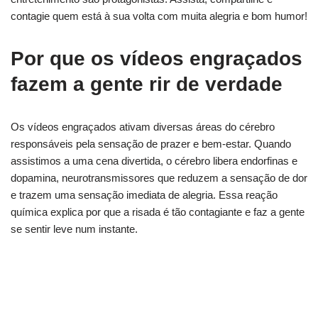
contagie quem está à sua volta com muita alegria e bom humor!
Por que os vídeos engraçados
fazem a gente rir de verdade
Os vídeos engraçados ativam diversas áreas do cérebro
responsáveis pela sensação de prazer e bem-estar. Quando
assistimos a uma cena divertida, o cérebro libera endorfinas e
dopamina, neurotransmissores que reduzem a sensação de dor
e trazem uma sensação imediata de alegria. Essa reação
química explica por que a risada é tão contagiante e faz a gente
se sentir leve num instante.
Quer mais diversão? Veja as novelas que estão
bombando!