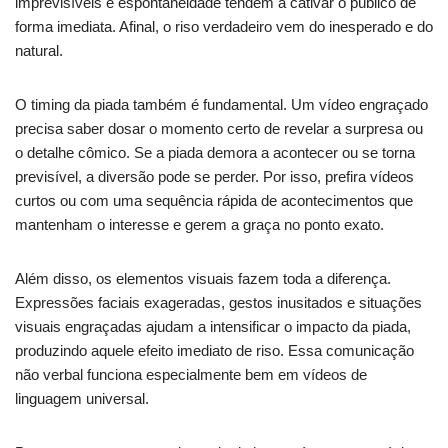
imprevisíveis e espontaneidade tendem a cativar o público de
forma imediata. Afinal, o riso verdadeiro vem do inesperado e do
natural.
O timing da piada também é fundamental. Um vídeo engraçado
precisa saber dosar o momento certo de revelar a surpresa ou
o detalhe cômico. Se a piada demora a acontecer ou se torna
previsível, a diversão pode se perder. Por isso, prefira vídeos
curtos ou com uma sequência rápida de acontecimentos que
mantenham o interesse e gerem a graça no ponto exato.
Além disso, os elementos visuais fazem toda a diferença.
Expressões faciais exageradas, gestos inusitados e situações
visuais engraçadas ajudam a intensificar o impacto da piada,
produzindo aquele efeito imediato de riso. Essa comunicação
não verbal funciona especialmente bem em vídeos de
linguagem universal.