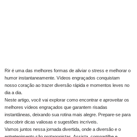
Rir é uma das melhores formas de aliviar o stress e melhorar o
humor instantaneamente. Vídeos engraçados conquistam
nosso coração ao trazer diversão rápida e momentos leves no
dia a dia.
Neste artigo, você vai explorar como encontrar e aproveitar os
melhores vídeos engraçados que garantem risadas
instantâneas, deixando sua rotina mais alegre. Prepare-se para
descobrir dicas valiosas e sugestões incríveis.
Vamos juntos nessa jornada divertida, onde a diversão e o
entretenimento são protagonistas. Assista, compartilhe e