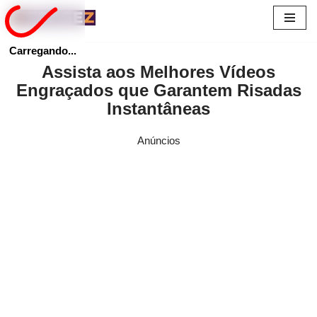
Pular
Carregando...
para
Assista aos Melhores Vídeos
o
Engraçados que Garantem Risadas
conteúdo
Instantâneas
Anúncios