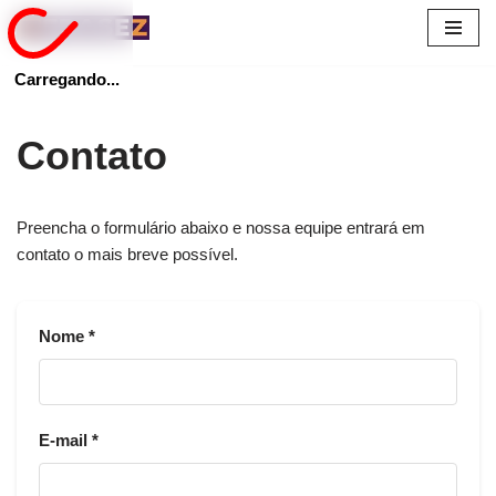
Pular
Carregando...
para
o
conteúdo
Contato
Preencha o formulário abaixo e nossa equipe entrará em
contato o mais breve possível.
Nome *
E-mail *