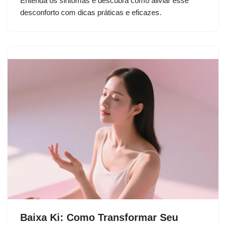
Entenda os sintomas e descubra como aliviar esse
desconforto com dicas práticas e eficazes.
Baixa Ki: Como Transformar Seu