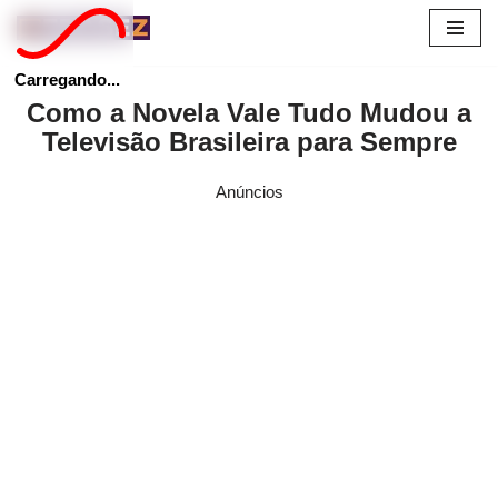
Pular
Carregando...
para
Como a Novela Vale Tudo Mudou a
o
Televisão Brasileira para Sempre
conteúdo
Anúncios