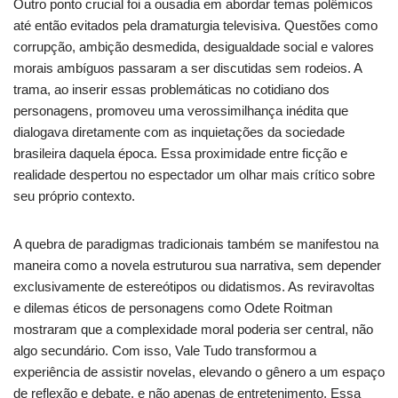
Outro ponto crucial foi a ousadia em abordar temas polêmicos
até então evitados pela dramaturgia televisiva. Questões como
corrupção, ambição desmedida, desigualdade social e valores
morais ambíguos passaram a ser discutidas sem rodeios. A
trama, ao inserir essas problemáticas no cotidiano dos
personagens, promoveu uma verossimilhança inédita que
dialogava diretamente com as inquietações da sociedade
brasileira daquela época. Essa proximidade entre ficção e
realidade despertou no espectador um olhar mais crítico sobre
seu próprio contexto.
A quebra de paradigmas tradicionais também se manifestou na
maneira como a novela estruturou sua narrativa, sem depender
exclusivamente de estereótipos ou didatismos. As reviravoltas
e dilemas éticos de personagens como Odete Roitman
mostraram que a complexidade moral poderia ser central, não
algo secundário. Com isso, Vale Tudo transformou a
experiência de assistir novelas, elevando o gênero a um espaço
de reflexão e debate, e não apenas de entretenimento. Essa