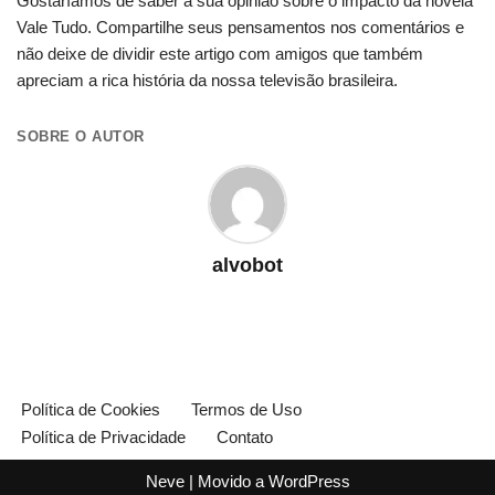
Gostaríamos de saber a sua opinião sobre o impacto da novela
Vale Tudo. Compartilhe seus pensamentos nos comentários e
não deixe de dividir este artigo com amigos que também
apreciam a rica história da nossa televisão brasileira.
SOBRE O AUTOR
alvobot
Política de Cookies
Termos de Uso
Política de Privacidade
Contato
Neve
| Movido a
WordPress