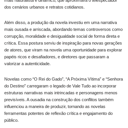
mais naturalista e dinâmico, que aproximava o telespectador
dos cenários urbanos e retratos cotidianos.
Além disso, a produção da novela investiu em uma narrativa
mais ousada e arriscada, abordando temas controversos como
corrupção, moralidade e desigualdade social de forma direta e
crítica. Essa postura serviu de inspiração para novas gerações
de atores, que viram na novela uma oportunidade para explorar
papéis ricos e desafiadores, e diretores que passaram a
valorizar a autenticidade.
Novelas como “O Rei do Gado”, “A Próxima Vítima” e “Senhora
do Destino” carregaram o legado de Vale Tudo ao incorporar
estruturas narrativas mais intrincadas e personagens menos
previsíveis. A ousadia na construção dos conflitos também
influenciou a maneira de produzir, tornando as novelas
ferramentas potentes de reflexão crítica e engajamento do
público.