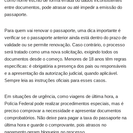
como nome escrito de forma errada ou dados inconsistentes
entre documentos, pode atrasar ou até impedir a emissão do
passaporte.
Para quem vai renovar o passaporte, uma dica importante é
verificar se o passaporte anterior ainda está dentro do prazo de
validade ou se permite renovação. Caso contrário, o processo
será tratado como uma nova solicitação, exigindo todos os
documentos desde o começo. Menores de 18 anos têm regras
específicas: é obrigatória a presença dos pais ou responsáveis
e a apresentação da autorização judicial, quando aplicável.
Sempre leia as instruções oficiais para esses casos.
Em situações de urgência, como viagens de última hora, a
Polícia Federal pode realizar procedimentos especiais, mas é
preciso comprovar a necessidade e apresentar documentos
comprobatórios. Não deixe para pagar a taxa do passaporte na
última hora e guarde o comprovante, pois atrasos no
pagamento geram bloqueios no processo.