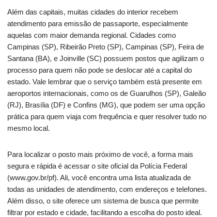
Além das capitais, muitas cidades do interior recebem
atendimento para emissão de passaporte, especialmente
aquelas com maior demanda regional. Cidades como
Campinas (SP), Ribeirão Preto (SP), Campinas (SP), Feira de
Santana (BA), e Joinville (SC) possuem postos que agilizam o
processo para quem não pode se deslocar até a capital do
estado. Vale lembrar que o serviço também está presente em
aeroportos internacionais, como os de Guarulhos (SP), Galeão
(RJ), Brasília (DF) e Confins (MG), que podem ser uma opção
prática para quem viaja com frequência e quer resolver tudo no
mesmo local.
Para localizar o posto mais próximo de você, a forma mais
segura e rápida é acessar o site oficial da Polícia Federal
(www.gov.br/pf). Ali, você encontra uma lista atualizada de
todas as unidades de atendimento, com endereços e telefones.
Além disso, o site oferece um sistema de busca que permite
filtrar por estado e cidade, facilitando a escolha do posto ideal.