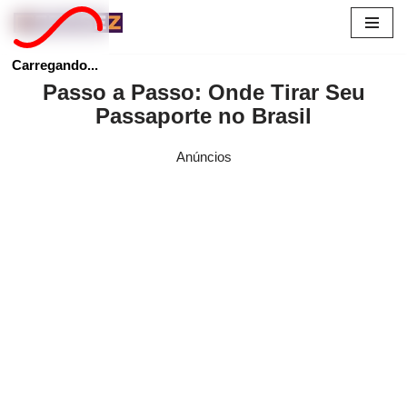
Pular
Carregando...
para
Passo a Passo: Onde Tirar Seu
o
Passaporte no Brasil
conteúdo
Anúncios