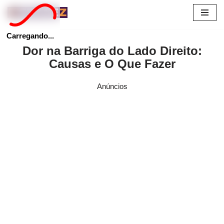
Pular
Carregando...
para
Dor na Barriga do Lado Direito:
o
Causas e O Que Fazer
conteúdo
Anúncios