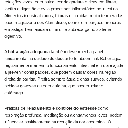
refeições leves, com baixo teor de gordura e ricas em fibras,
facilita a digestão e evita processos inflamatórios no intestino.
Alimentos industrializados, frituras e comidas muito temperadas
podem agravar a dor. Além disso, comer em porções menores
e mastigar bem ajuda a diminuir a sobrecarga no sistema
digestivo.
A
hidratação adequada
também desempenha papel
fundamental no cuidado do desconforto abdominal. Beber água
regularmente mantém o funcionamento intestinal em dia e ajuda
a prevenir constipações, que podem causar dores na região
direita da barriga. Prefira sempre água e chás suaves, evitando
bebidas gasosas ou com cafeína, que podem irritar o
estômago.
Práticas de
relaxamento e controle do estresse
como
respiração profunda, meditação ou alongamentos leves, podem
influenciar positivamente na redução da dor abdominal. O