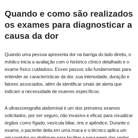
Quando e como são realizados
os exames para diagnosticar a
causa da dor
Quando uma pessoa apresenta dor na barriga do lado direito, o
médico inicia a avaliação com o histórico clínico detalhado e o
exame físico cuidadoso. Esses passos são fundamentais para
entender as características da dor, sua intensidade, duração e
fatores associados, além de identificar sinais de alerta que
indicam a necessidade de exames específicos.
A ultrassonografia abdominal é um dos primeiros exames
solicitados, por ser seguro, não invasivo e eficaz para visualizar
órgãos como fígado, vesícula biliar, rins e apêndice. Durante o
exame, o paciente deita em uma maca e o técnico aplica um
gel condutor no abdômen para facilitar a passagem das ondas