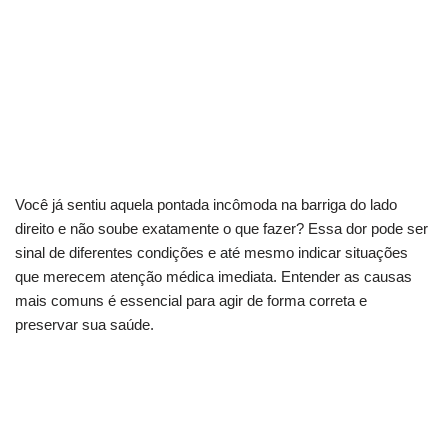
Você já sentiu aquela pontada incômoda na barriga do lado
direito e não soube exatamente o que fazer? Essa dor pode ser
sinal de diferentes condições e até mesmo indicar situações
que merecem atenção médica imediata. Entender as causas
mais comuns é essencial para agir de forma correta e
preservar sua saúde.
Sua dor no lado direito é algo grave? Descubra
aqui