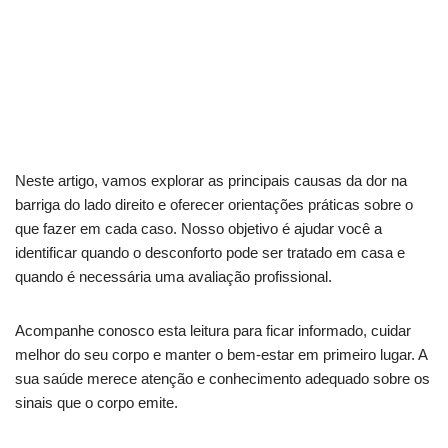
Sentindo pontadas à direita? Veja como aliviar
agora
Causas comuns da dor abdominal direita que
você ignora
Neste artigo, vamos explorar as principais causas da dor na
barriga do lado direito e oferecer orientações práticas sobre o
que fazer em cada caso. Nosso objetivo é ajudar você a
identificar quando o desconforto pode ser tratado em casa e
quando é necessária uma avaliação profissional.
Acompanhe conosco esta leitura para ficar informado, cuidar
melhor do seu corpo e manter o bem-estar em primeiro lugar. A
sua saúde merece atenção e conhecimento adequado sobre os
sinais que o corpo emite.