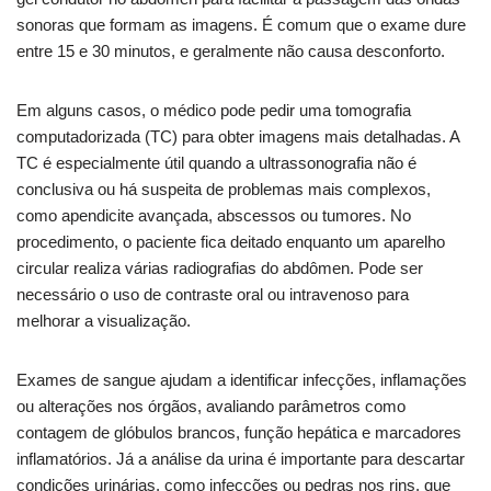
sonoras que formam as imagens. É comum que o exame dure
entre 15 e 30 minutos, e geralmente não causa desconforto.
Em alguns casos, o médico pode pedir uma tomografia
computadorizada (TC) para obter imagens mais detalhadas. A
TC é especialmente útil quando a ultrassonografia não é
conclusiva ou há suspeita de problemas mais complexos,
como apendicite avançada, abscessos ou tumores. No
procedimento, o paciente fica deitado enquanto um aparelho
circular realiza várias radiografias do abdômen. Pode ser
necessário o uso de contraste oral ou intravenoso para
melhorar a visualização.
Exames de sangue ajudam a identificar infecções, inflamações
ou alterações nos órgãos, avaliando parâmetros como
contagem de glóbulos brancos, função hepática e marcadores
inflamatórios. Já a análise da urina é importante para descartar
condições urinárias, como infecções ou pedras nos rins, que