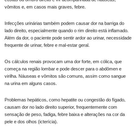
vômitos e, em casos mais graves, febre.
Infecções urinárias também podem causar dor na barriga do
lado direito, especialmente quando o rim direito está inflamado.
Além da dor, o paciente pode sentir ardor ao urinar, necessidade
frequente de urinar, febre e mal-estar geral.
Os cálculos renais provocam uma dor forte, em cólica, que
começa na região lombar e pode descer para o abdômen e
virilha. Náuseas e vômitos são comuns, assim como sangue
na urina em alguns casos.
Problemas hepáticos, como hepatite ou congestão do fígado,
causam dor no lado direito superior, frequentemente com
sensação de peso, fadiga, febre baixa e alterações na cor da
pele e dos olhos (icterícia).