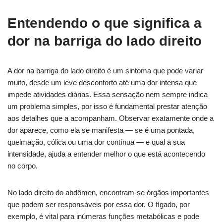
Entendendo o que significa a
dor na barriga do lado direito
A dor na barriga do lado direito é um sintoma que pode variar
muito, desde um leve desconforto até uma dor intensa que
impede atividades diárias. Essa sensação nem sempre indica
um problema simples, por isso é fundamental prestar atenção
aos detalhes que a acompanham. Observar exatamente onde a
dor aparece, como ela se manifesta — se é uma pontada,
queimação, cólica ou uma dor contínua — e qual a sua
intensidade, ajuda a entender melhor o que está acontecendo
no corpo.
No lado direito do abdômen, encontram-se órgãos importantes
que podem ser responsáveis por essa dor. O fígado, por
exemplo, é vital para inúmeras funções metabólicas e pode