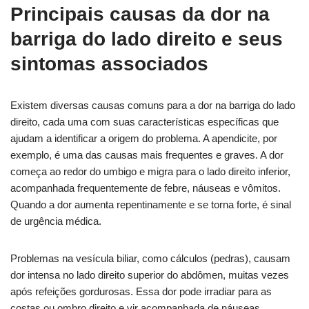
Principais causas da dor na
barriga do lado direito e seus
sintomas associados
Existem diversas causas comuns para a dor na barriga do lado
direito, cada uma com suas características específicas que
ajudam a identificar a origem do problema. A apendicite, por
exemplo, é uma das causas mais frequentes e graves. A dor
começa ao redor do umbigo e migra para o lado direito inferior,
acompanhada frequentemente de febre, náuseas e vômitos.
Quando a dor aumenta repentinamente e se torna forte, é sinal
de urgência médica.
Problemas na vesícula biliar, como cálculos (pedras), causam
dor intensa no lado direito superior do abdômen, muitas vezes
após refeições gordurosas. Essa dor pode irradiar para as
costas ou ombro direito e vir acompanhada de náuseas,