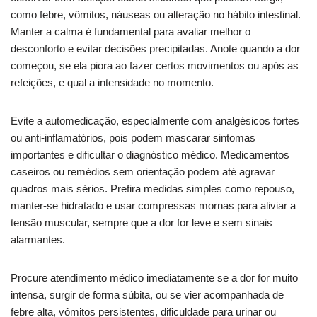
como febre, vômitos, náuseas ou alteração no hábito intestinal.
Manter a calma é fundamental para avaliar melhor o
desconforto e evitar decisões precipitadas. Anote quando a dor
começou, se ela piora ao fazer certos movimentos ou após as
refeições, e qual a intensidade no momento.
Evite a automedicação, especialmente com analgésicos fortes
ou anti-inflamatórios, pois podem mascarar sintomas
importantes e dificultar o diagnóstico médico. Medicamentos
caseiros ou remédios sem orientação podem até agravar
quadros mais sérios. Prefira medidas simples como repouso,
manter-se hidratado e usar compressas mornas para aliviar a
tensão muscular, sempre que a dor for leve e sem sinais
alarmantes.
Procure atendimento médico imediatamente se a dor for muito
intensa, surgir de forma súbita, ou se vier acompanhada de
febre alta, vômitos persistentes, dificuldade para urinar ou