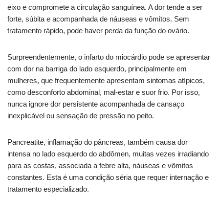
eixo e compromete a circulação sanguínea. A dor tende a ser
forte, súbita e acompanhada de náuseas e vômitos. Sem
tratamento rápido, pode haver perda da função do ovário.
Surpreendentemente, o infarto do miocárdio pode se apresentar
com dor na barriga do lado esquerdo, principalmente em
mulheres, que frequentemente apresentam sintomas atípicos,
como desconforto abdominal, mal-estar e suor frio. Por isso,
nunca ignore dor persistente acompanhada de cansaço
inexplicável ou sensação de pressão no peito.
Pancreatite, inflamação do pâncreas, também causa dor
intensa no lado esquerdo do abdômen, muitas vezes irradiando
para as costas, associada a febre alta, náuseas e vômitos
constantes. Esta é uma condição séria que requer internação e
tratamento especializado.