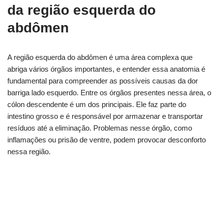
da região esquerda do
abdômen
A região esquerda do abdômen é uma área complexa que
abriga vários órgãos importantes, e entender essa anatomia é
fundamental para compreender as possíveis causas da dor
barriga lado esquerdo. Entre os órgãos presentes nessa área, o
cólon descendente é um dos principais. Ele faz parte do
intestino grosso e é responsável por armazenar e transportar
resíduos até a eliminação. Problemas nesse órgão, como
inflamações ou prisão de ventre, podem provocar desconforto
nessa região.
Descubra os tratamentos mais eficazes para
essa dor
É grave? Saiba quando a dor no lado esquerdo é