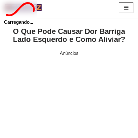
Pular
Carregando...
para
O Que Pode Causar Dor Barriga
o
Lado Esquerdo e Como Aliviar?
conteúdo
Anúncios