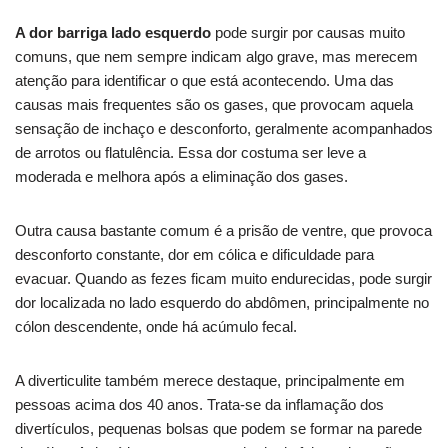
A dor barriga lado esquerdo
pode surgir por causas muito
comuns, que nem sempre indicam algo grave, mas merecem
atenção para identificar o que está acontecendo. Uma das
causas mais frequentes são os gases, que provocam aquela
sensação de inchaço e desconforto, geralmente acompanhados
de arrotos ou flatulência. Essa dor costuma ser leve a
moderada e melhora após a eliminação dos gases.
Outra causa bastante comum é a prisão de ventre, que provoca
desconforto constante, dor em cólica e dificuldade para
evacuar. Quando as fezes ficam muito endurecidas, pode surgir
dor localizada no lado esquerdo do abdômen, principalmente no
cólon descendente, onde há acúmulo fecal.
A diverticulite também merece destaque, principalmente em
pessoas acima dos 40 anos. Trata-se da inflamação dos
divertículos, pequenas bolsas que podem se formar na parede