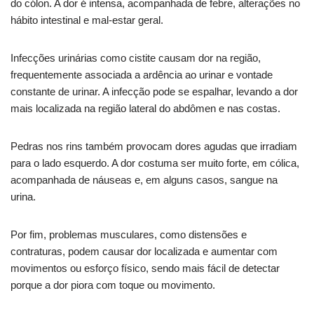
do cólon. A dor é intensa, acompanhada de febre, alterações no
hábito intestinal e mal-estar geral.
Infecções urinárias como cistite causam dor na região,
frequentemente associada a ardência ao urinar e vontade
constante de urinar. A infecção pode se espalhar, levando a dor
mais localizada na região lateral do abdômen e nas costas.
Pedras nos rins também provocam dores agudas que irradiam
para o lado esquerdo. A dor costuma ser muito forte, em cólica,
acompanhada de náuseas e, em alguns casos, sangue na
urina.
Por fim, problemas musculares, como distensões e
contraturas, podem causar dor localizada e aumentar com
movimentos ou esforço físico, sendo mais fácil de detectar
porque a dor piora com toque ou movimento.