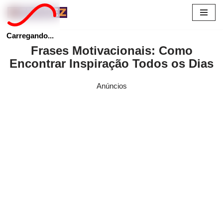
Pular
Carregando...
para
Frases Motivacionais: Como
o
Encontrar Inspiração Todos os Dias
conteúdo
Anúncios