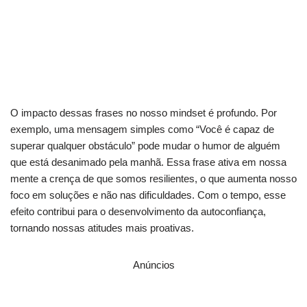
desta oração
Como encontrar paz e proteção em momentos de
desafio?
O impacto dessas frases no nosso mindset é profundo. Por
exemplo, uma mensagem simples como “Você é capaz de
superar qualquer obstáculo” pode mudar o humor de alguém
que está desanimado pela manhã. Essa frase ativa em nossa
mente a crença de que somos resilientes, o que aumenta nosso
foco em soluções e não nas dificuldades. Com o tempo, esse
efeito contribui para o desenvolvimento da autoconfiança,
tornando nossas atitudes mais proativas.
Anúncios