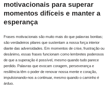
motivacionais para superar
momentos difíceis e manter a
esperança
Frases motivacionais são muito mais do que palavras bonitas;
são verdadeiros pilares que sustentam a nossa força interior
diante das adversidades. Em momentos de crise, frustração ou
desânimo, essas frases funcionam como lembretes poderosos
de que a superação é possível, mesmo quando tudo parece
perdido. Palavras que evocam coragem, perseverança e
resiliência têm o poder de renovar nossa mente e coração,
impulsionando-nos a continuar, mesmo quando o caminho é
árduo.
Quer mais frases? Veja como manter o foco
todos os dias