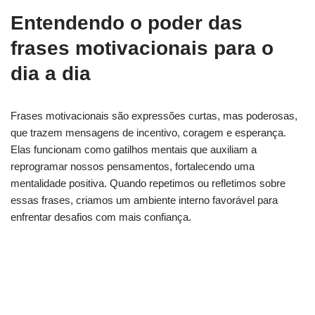
Entendendo o poder das
frases motivacionais para o
dia a dia
Frases motivacionais são expressões curtas, mas poderosas,
que trazem mensagens de incentivo, coragem e esperança.
Elas funcionam como gatilhos mentais que auxiliam a
reprogramar nossos pensamentos, fortalecendo uma
mentalidade positiva. Quando repetimos ou refletimos sobre
essas frases, criamos um ambiente interno favorável para
enfrentar desafios com mais confiança.
Sentindo-se sem energia? Veja como elevar seu
Ki hoje
Precisa de força espiritual? Descubra o poder