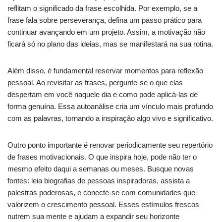
reflitam o significado da frase escolhida. Por exemplo, se a
frase fala sobre perseverança, defina um passo prático para
continuar avançando em um projeto. Assim, a motivação não
ficará só no plano das ideias, mas se manifestará na sua rotina.
Além disso, é fundamental reservar momentos para reflexão
pessoal. Ao revisitar as frases, pergunte-se o que elas
despertam em você naquele dia e como pode aplicá-las de
forma genuína. Essa autoanálise cria um vínculo mais profundo
com as palavras, tornando a inspiração algo vivo e significativo.
Outro ponto importante é renovar periodicamente seu repertório
de frases motivacionais. O que inspira hoje, pode não ter o
mesmo efeito daqui a semanas ou meses. Busque novas
fontes: leia biografias de pessoas inspiradoras, assista a
palestras poderosas, e conecte-se com comunidades que
valorizem o crescimento pessoal. Esses estímulos frescos
nutrem sua mente e ajudam a expandir seu horizonte