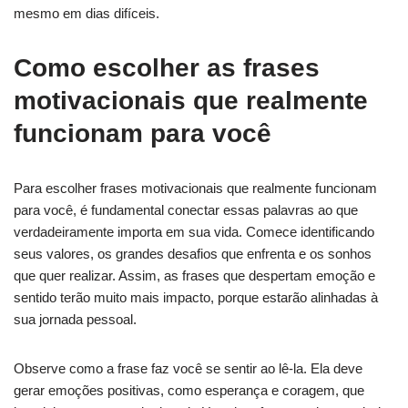
mesmo em dias difíceis.
Como escolher as frases
motivacionais que realmente
funcionam para você
Para escolher frases motivacionais que realmente funcionam
para você, é fundamental conectar essas palavras ao que
verdadeiramente importa em sua vida. Comece identificando
seus valores, os grandes desafios que enfrenta e os sonhos
que quer realizar. Assim, as frases que despertam emoção e
sentido terão muito mais impacto, porque estarão alinhadas à
sua jornada pessoal.
Observe como a frase faz você se sentir ao lê-la. Ela deve
gerar emoções positivas, como esperança e coragem, que