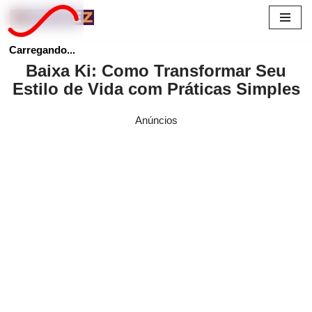
Pular
Carregando...
para
Baixa Ki: Como Transformar Seu
o
Estilo de Vida com Práticas Simples
conteúdo
Anúncios