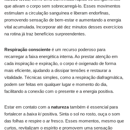
que ativam o corpo sem sobrecarregá-lo. Esses movimentos
estimulam a circulação sanguínea e liberam endorfinas,
promovendo sensação de bem-estar e aumentando a energia
vital acumulada. Incorporar até dez minutos desses exercícios
na rotina já traz benefícios surpreendentes.
Respiração consciente
é um recurso poderoso para
recarregar a faixa energética interna. Ao prestar atenção em
cada inspiração e expiração, o corpo é oxigenado de forma
mais eficiente, ajudando a dissipar tensões e restaurar a
vitalidade. Técnicas simples, como a respiração diafragmática,
podem ser feitas em qualquer lugar e momento do dia,
facilitando a conexão com o presente e a energia positiva.
Estar em contato com a
natureza
também é essencial para
fortalecer a
baixa ki
positiva. Sinta o sol no rosto, ouça o som
das folhas e respire o ar fresco. Esses momentos, mesmo que
curtos, revitalizam o espírito e promovem uma sensação