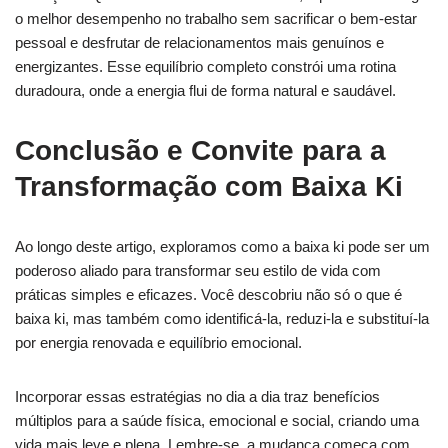
o melhor desempenho no trabalho sem sacrificar o bem-estar
pessoal e desfrutar de relacionamentos mais genuínos e
energizantes. Esse equilíbrio completo constrói uma rotina
duradoura, onde a energia flui de forma natural e saudável.
Conclusão e Convite para a
Transformação com Baixa Ki
Ao longo deste artigo, exploramos como a baixa ki pode ser um
poderoso aliado para transformar seu estilo de vida com
práticas simples e eficazes. Você descobriu não só o que é
baixa ki, mas também como identificá-la, reduzi-la e substituí-la
por energia renovada e equilíbrio emocional.
Incorporar essas estratégias no dia a dia traz benefícios
múltiplos para a saúde física, emocional e social, criando uma
vida mais leve e plena. Lembre-se, a mudança começa com